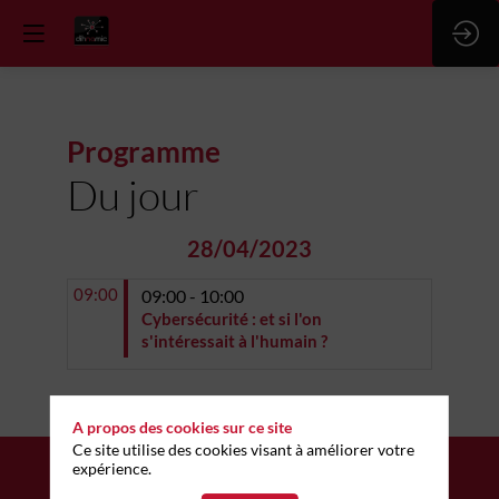
Programme
Du jour
28/04/2023
09:00
09:00 - 10:00
Cybersécurité : et si l'on
s'intéressait à l'humain ?
A propos des cookies sur ce site
Ce site utilise des cookies visant à améliorer votre
expérience.