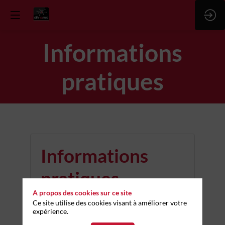
Informations
pratiques
Informations
pratiques
A propos des cookies sur ce site
Ce site utilise des cookies visant à améliorer votre
HORAIRES ET LIEU
expérience.
bestiis quibusdam animadverti potest, quae ex