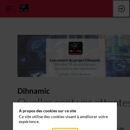
Dihnamic
Quelles sont vos attente
A propos des cookies sur ce site
?
Ce site utilise des cookies visant à améliorer votre
expérience.
Afin d'améliorer notre offre de services Dihnamic, merci de