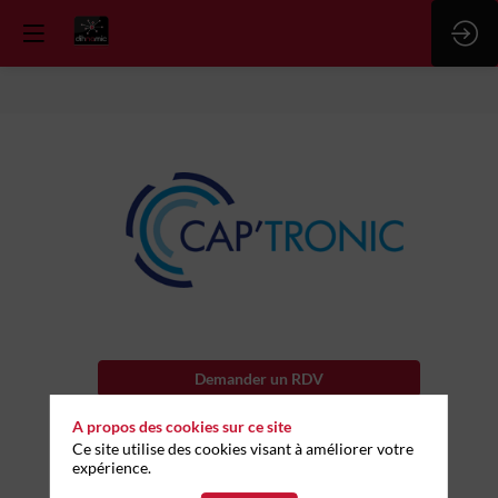
CAPTRONIC
Demander un RDV
Envoyer un message
A propos des cookies sur ce site
Ce site utilise des cookies visant à améliorer votre
Partager mes informations
expérience.