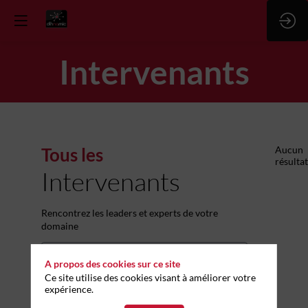
Intervenants
Tous les
Aucun
résultat
Intervenants
Rencontrez les leaders et experts de votre
domaine
A propos des cookies sur ce site
Ce site utilise des cookies visant à améliorer votre
expérience.