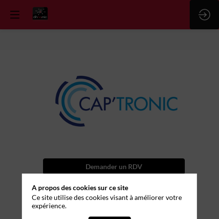
CAPTRONIC
Stand
:
5
Demander un RDV
Envoyer un message
A propos des cookies sur ce site
Ce site utilise des cookies visant à améliorer votre
Partager mes informations
expérience.