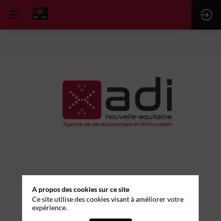
ADI
NOUVELLE-
AQUITAINE
Stand
:
01
A propos des cookies sur ce site
Ce site utilise des cookies visant à améliorer votre
expérience.
Demander un RDV