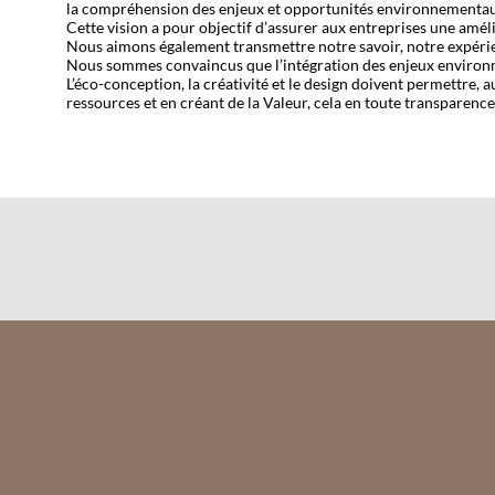
la compréhension des enjeux et opportunités environnementaux
Cette vision a pour objectif d’assurer aux entreprises une amél
Nous aimons également transmettre notre savoir, notre expéri
Nous sommes convaincus que l’intégration des enjeux environnem
L’éco-conception, la créativité et le design doivent permettre, 
ressources et en créant de la Valeur, cela en toute transparence