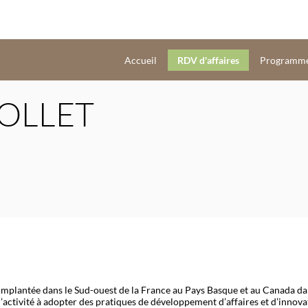
Accueil
RDV d'affaires
Programm
OLLET
implantée dans le Sud-ouest de la France au Pays Basque et au Canada da
activité à adopter des pratiques de développement d’affaires et d’innova