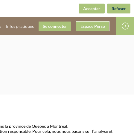
Accepter
Refuser
e
Infos pratiques
Se connecter
Espace Perso
ns la province de Québec à Montréal.
tion responsable. Pour cela, nous nous basons sur l’analyse et