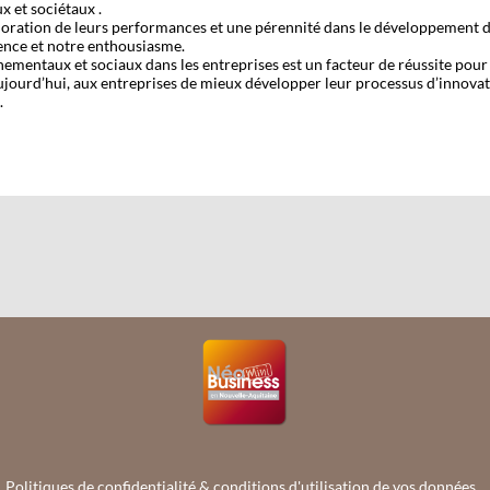
 et sociétaux .
ioration de leurs performances et une pérennité dans le développement de 
ence et notre enthousiasme.
entaux et sociaux dans les entreprises est un facteur de réussite pour 
aujourd’hui, aux entreprises de mieux développer leur processus d’innovati
.
Politiques de confidentialité & conditions d'utilisation de vos données