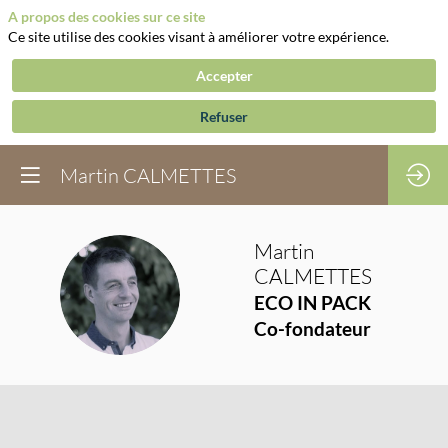
A propos des cookies sur ce site
Ce site utilise des cookies visant à améliorer votre expérience.
Accepter
Refuser
Martin CALMETTES
Martin
CALMETTES
MC
ECO IN PACK
Co-fondateur