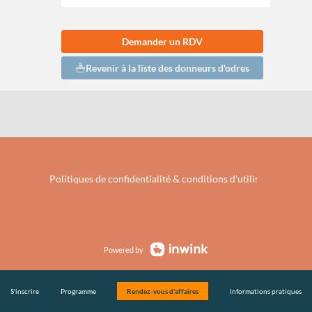
Demander un RDV
Revenir à la liste des donneurs d'odres
Politiques de confidentialité & conditions d'utilisation de vo
Powered by
S'inscrire
Programme
Rendez-vous d'affaires
Informations pratiques