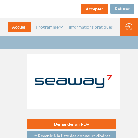
Accepter
Refuser
Accueil
Programme
Informations pratiques
Demander un RDV
Revenir à la liste des donneurs d'odres