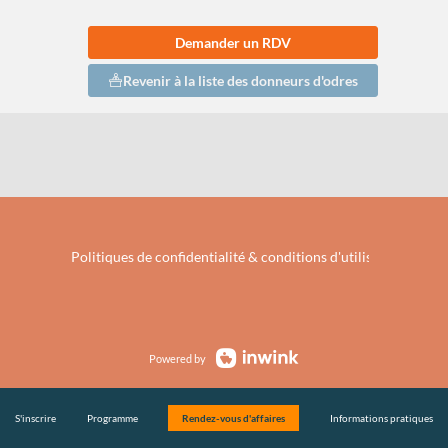
Demander un RDV
Revenir à la liste des donneurs d'odres
Politiques de confidentialité & conditions d'utilisation de vo
Powered by
S'inscrire
Programme
Rendez-vous d'affaires
Informations pratiques