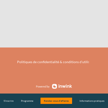
Politiques de confidentialité & conditions d'utilisation de vo
Powered by
S'inscrire
Programme
Rendez-vous d'affaires
Informations pratiques