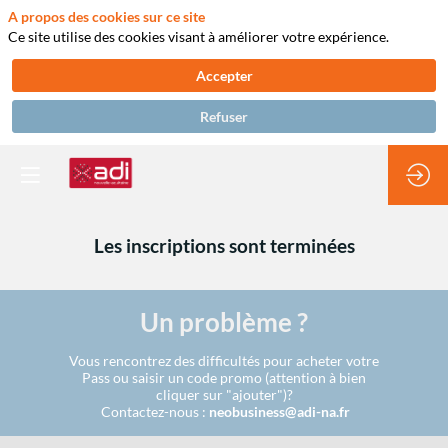
A propos des cookies sur ce site
Ce site utilise des cookies visant à améliorer votre expérience.
Accepter
Refuser
Les inscriptions sont terminées
Un problème ?
Vous rencontrez des difficultés pour acheter votre
Pass ou saisir un code promo (attention à bien
cliquer sur "ajouter")?
Contactez-nous :
neobusiness@adi-na.fr