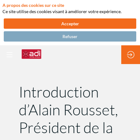
A propos des cookies sur ce site
Ce site utilise des cookies visant à améliorer votre expérience.
Accepter
Refuser
Introduction
d’Alain Rousset,
Président de la