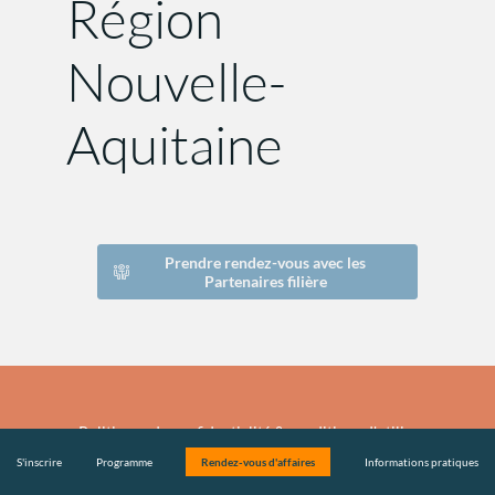
Région
Nouvelle-
Aquitaine
Prendre rendez-vous avec les
Partenaires filière
Politiques de confidentialité & conditions d'utilisation de vo
S'inscrire
Programme
Rendez-vous d'affaires
Informations pratiques