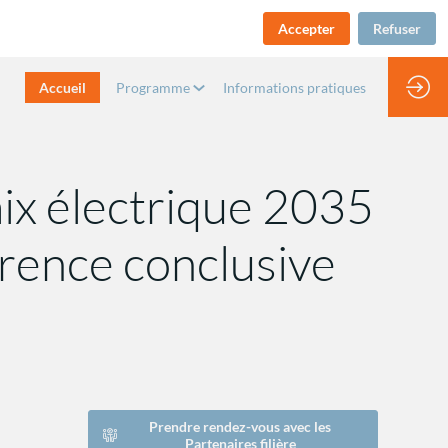
Accepter
Refuser
Accueil
Programme
Informations pratiques
 mix électrique 2035
érence conclusive
Prendre rendez-vous avec les
Partenaires filière