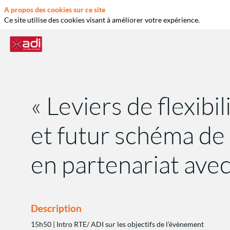
A propos des cookies sur ce site
Ce site utilise des cookies visant à améliorer votre expérience.
« Leviers de flexib
et futur schéma de
en partenariat ave
Description
15h50 | Intro RTE/ ADI sur les objectifs de l’évènement