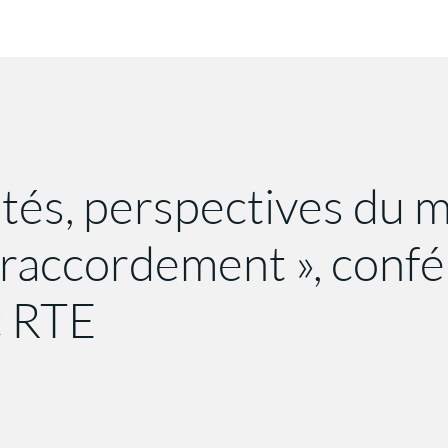
ilités, perspectives du
 raccordement », conf
c RTE