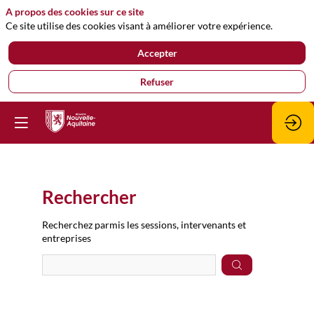
A propos des cookies sur ce site
Ce site utilise des cookies visant à améliorer votre expérience.
Accepter
Refuser
Rechercher
Prép
Recherchez parmis les sessions, intervenants et
des
entreprises
donn