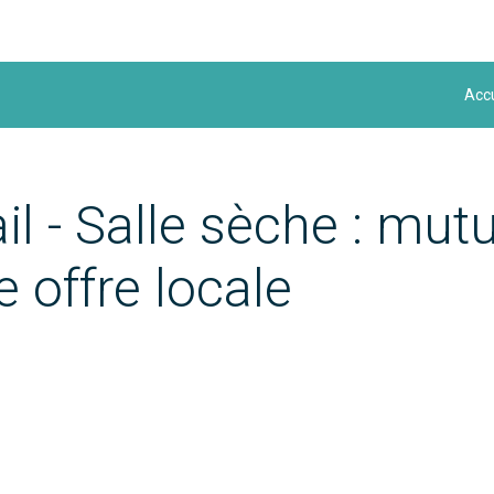
Accu
l - Salle sèche : mutu
 offre locale