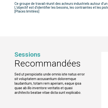
Ce groupe de travail réunit des acteurs industriels autour d’u
L’objectif est d’identifier les besoins, les contraintes et les 
[Places limitées]
Sessions
Recommandées
Sed ut perspiciatis unde omnis iste natus error
sit voluptatem accusantium doloremque
laudantium, totam rem aperiam, eaque ipsa
quae ab illo inventore veritatis et quasi
architecto beatae vitae dicta sunt explicabo.