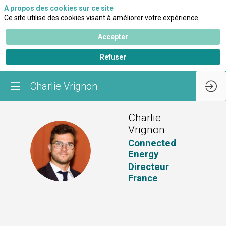
A propos des cookies sur ce site
Ce site utilise des cookies visant à améliorer votre expérience.
Accepter
Refuser
Charlie Vrignon
Charlie
Vrignon
Connected
CV
Energy
Directeur
France