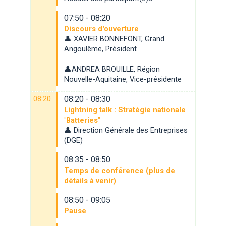
07:50 - 08:20
Discours d'ouverture
👤 XAVIER BONNEFONT, Grand
Angoulême, Président
👤ANDREA BROUILLE, Région
Nouvelle-Aquitaine, Vice-présidente
08:20
08:20 - 08:30
Lightning talk : Stratégie nationale
"Batteries"
👤 Direction Générale des Entreprises
(DGE)
08:35 - 08:50
Temps de conférence (plus de
détails à venir)
08:50 - 09:05
Pause