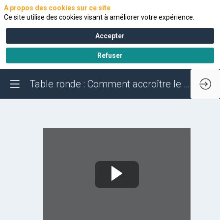
A propos des cookies sur ce site
Ce site utilise des cookies visant à améliorer votre expérience.
Accepter
Refuser
Table ronde : Comment accroître le contenu local pour les batteries fabriquées en France ?
Table
ronde
: