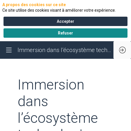
A propos des cookies sur ce site
Ce site utilise des cookies visant à améliorer votre expérience.
Accepter
Refuser
Immersion dans l’écosystème technologique et industriel des batteries du GrandAngoulême
Immersion
dans
l’écosystème