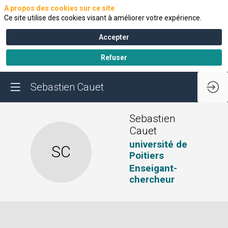
A propos des cookies sur ce site
Ce site utilise des cookies visant à améliorer votre expérience.
Accepter
Refuser
Sebastien Cauet
Sebastien
Cauet
université de
SC
Poitiers
Enseigant-
chercheur