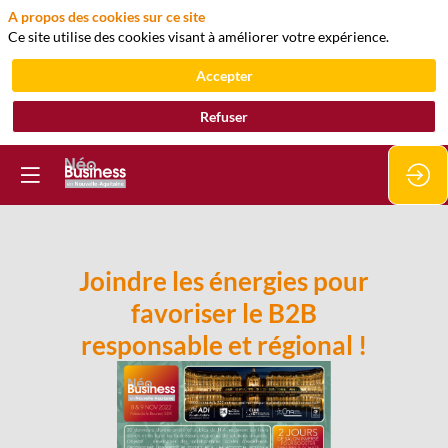
A propos des cookies sur ce site
Ce site utilise des cookies visant à améliorer votre expérience.
Accepter
Refuser
Joindre les énergies pour
favoriser le B2B
responsable et régional !