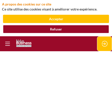
A propos des cookies sur ce site
Ce site utilise des cookies visant à améliorer votre expérience.
Accepter
Refuser
Erizon
Box
4G
Site