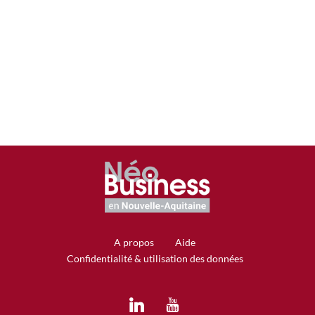
NIORT
Offreur/acheteur
Acheteur
A propos
Aide
Confidentialité & utilisation des données