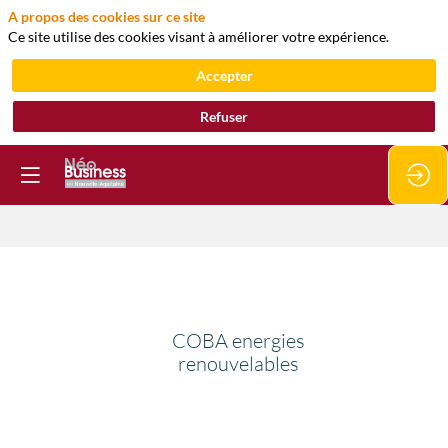
A propos des cookies sur ce site
Ce site utilise des cookies visant à améliorer votre expérience.
Accepter
Refuser
COBA
energies
COBA energies
renouvelables
renouvelables