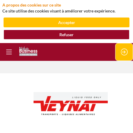
A propos des cookies sur ce site
Ce site utilise des cookies visant à améliorer votre expérience.
Accepter
Refuser
VEYNAT
Club
ETI