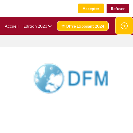
Accepter
Refuser
Accueil
Edition 2023
Offre Exposant 2024