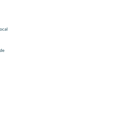
ocal
 de