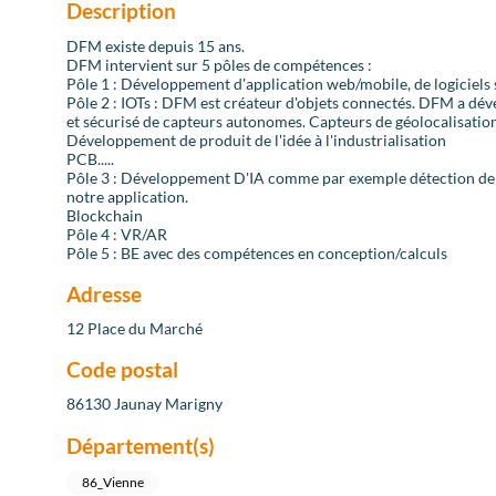
Description
DFM existe depuis 15 ans.
DFM intervient sur 5 pôles de compétences :
Pôle 1 : Développement d'application web/mobile, de logiciels s
Pôle 2 : IOTs : DFM est créateur d'objets connectés. DFM a dé
et sécurisé de capteurs autonomes. Capteurs de géolocalisation,
Développement de produit de l'idée à l'industrialisation
PCB.....
Pôle 3 : Développement D'IA comme par exemple détection de fe
notre application.
Blockchain
Pôle 4 : VR/AR
Pôle 5 : BE avec des compétences en conception/calculs
Adresse
12 Place du Marché
Code postal
86130 Jaunay Marigny
Département(s)
86_Vienne