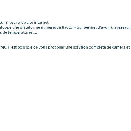
ur mesure, de site internet
veloppé une plateforme numérique Ifactory qui permet d'avoir un réseau l
 de températures.....
u. Il est possible de vous proposer une solution complète de caméra et