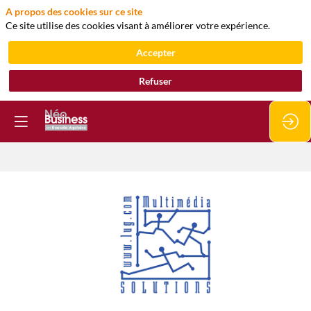
A propos des cookies sur ce site
Ce site utilise des cookies visant à améliorer votre expérience.
Accepter
Refuser
Multimédia
Solutions