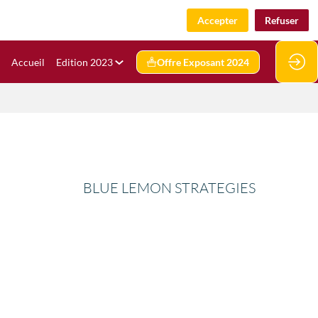
Accepter
Refuser
Accueil
Edition 2023
Offre Exposant 2024
BLUE LEMON STRATEGIES