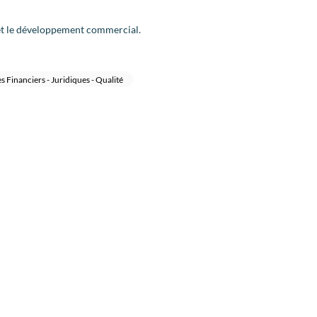
 et le développement commercial.
s Financiers - Juridiques - Qualité