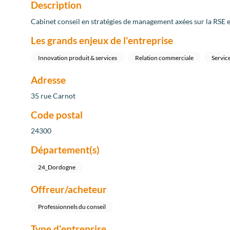
Description
Cabinet conseil en stratégies de management axées sur la RSE
Les grands enjeux de l'entreprise
Innovation produit & services
Relation commerciale
Service
Adresse
35 rue Carnot
Code postal
24300
Département(s)
24_Dordogne
Offreur/acheteur
Professionnels du conseil
Type d'entreprise