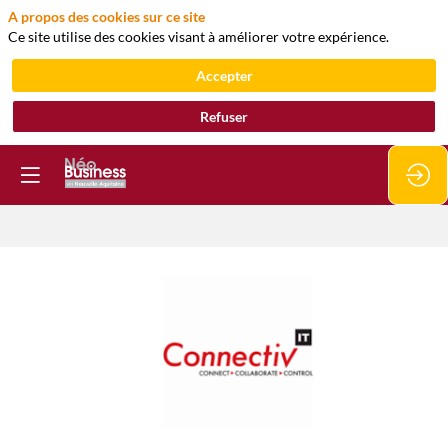
A propos des cookies sur ce site
Ce site utilise des cookies visant à améliorer votre expérience.
Accepter
Refuser
CONNECTIV
IT