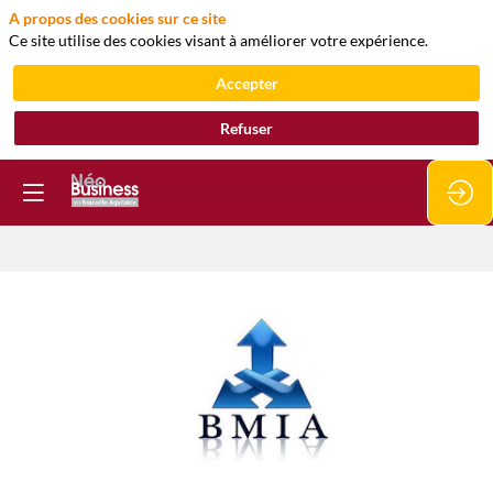
A propos des cookies sur ce site
Ce site utilise des cookies visant à améliorer votre expérience.
Accepter
Refuser
BMIA
Adhérent
ADI