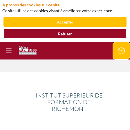
A propos des cookies sur ce site
Ce site utilise des cookies visant à améliorer votre expérience.
Accepter
Refuser
INSTITUT
INSTITUT SUPERIEUR DE
SUPERIEUR
FORMATION DE
RICHEMONT
DE