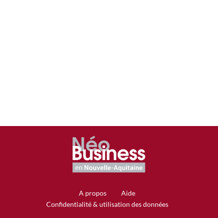
FORMATION
DE
RICHEMONT
A propos
Aide
Confidentialité & utilisation des données