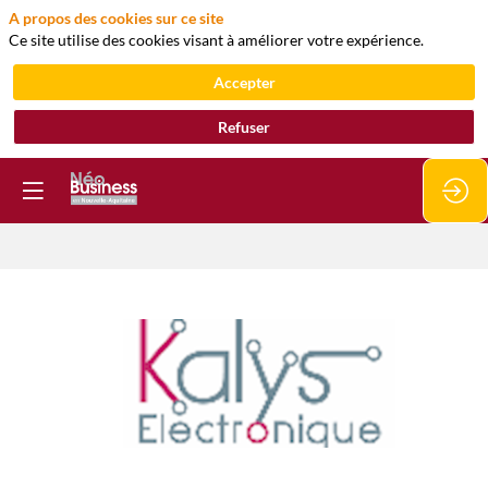
A propos des cookies sur ce site
Ce site utilise des cookies visant à améliorer votre expérience.
Accepter
Refuser
Kalys-
electronique