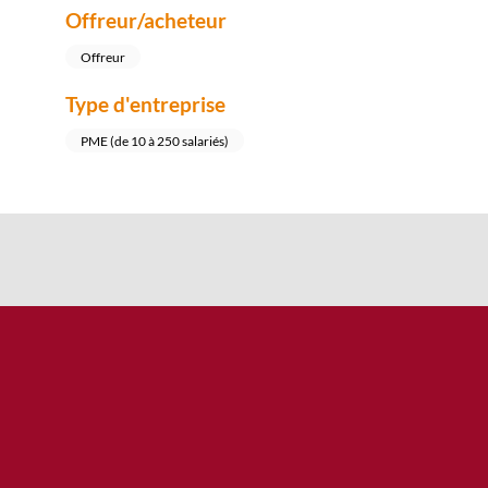
Offreur/acheteur
Offreur
Type d'entreprise
PME (de 10 à 250 salariés)