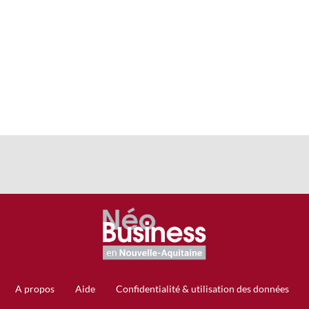
A propos
Aide
Confidentialité & utilisation des données