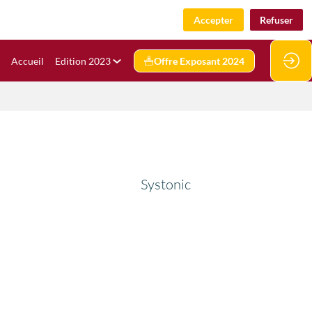
Accepter
Refuser
Accueil
Edition 2023
Offre Exposant 2024
Systonic