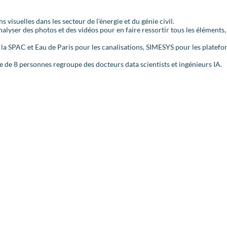
s visuelles dans les secteur de l'énergie et du génie civil.
lyser des photos et des vidéos pour en faire ressortir tous les éléments, 
 la SPAC et Eau de Paris pour les canalisations, SIMESYS pour les platef
 de 8 personnes regroupe des docteurs data scientists et ingénieurs IA.