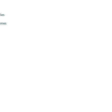
les
ormes