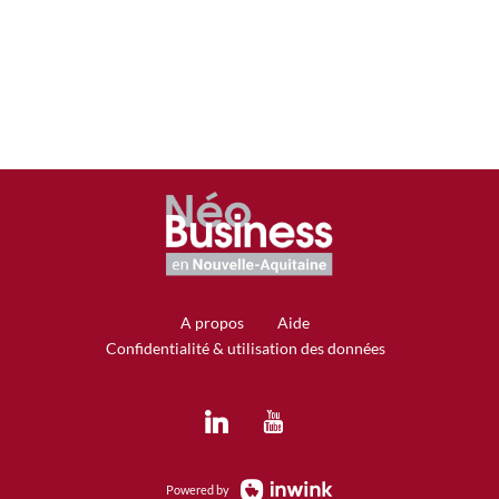
Type
d'entreprise
Autre
A propos
Aide
Confidentialité & utilisation des données
Powered by