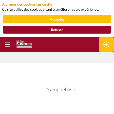
A propos des cookies sur ce site
Ce site utilise des cookies visant à améliorer votre expérience.
Accepter
Refuser
*campdebase
*campdebase