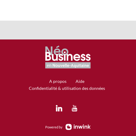
A propos
Aide
Confidentialité & utilisation des données
Powered by