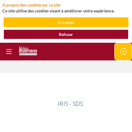
A propos des cookies sur ce site
Ce site utilise des cookies visant à améliorer votre expérience.
Accepter
Refuser
IRIS
-
IRIS - SDS
SDS