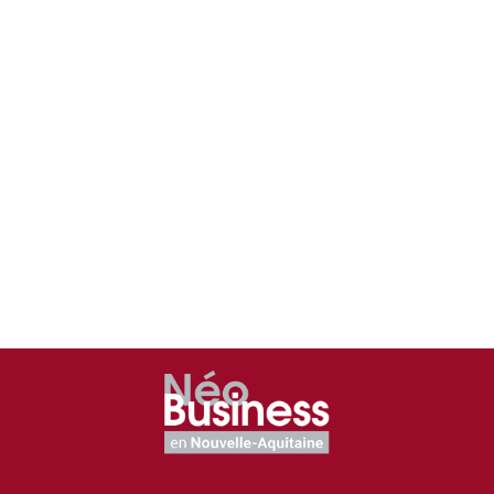
et
Sportif
Nouvelle-
Aquitaine