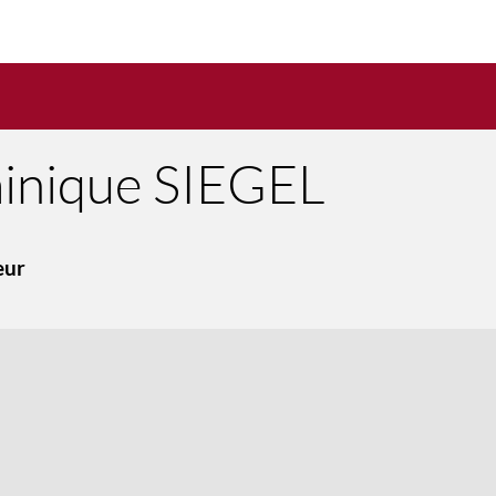
inique
SIEGEL
eur