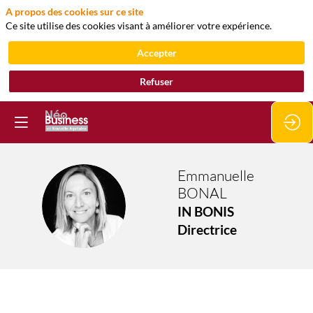
A propos des cookies sur ce site
Ce site utilise des cookies visant à améliorer votre expérience.
Accepter
Refuser
Emmanuelle
BONAL
EB
IN BONIS
Directrice