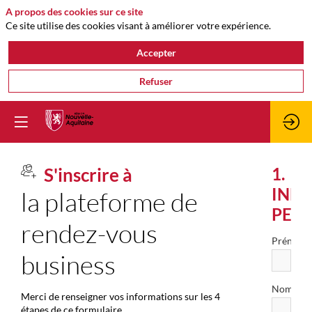
A propos des cookies sur ce site
Ce site utilise des cookies visant à améliorer votre expérience.
Accepter
Refuser
S'inscrire à
1.
INF
la plateforme de
PER
rendez-vous
Prénom
business
*
Nom
Merci de renseigner vos informations sur les 4
étapes de ce formulaire.