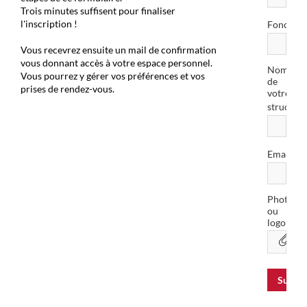
Trois minutes suffisent pour finaliser
l'inscription !
Fonction
Vous recevrez ensuite un mail de confirmation
vous donnant accès à votre espace personnel.
Nom
Vous pourrez y gérer vos préférences et vos
de
prises de rendez-vous.
votre
structure
*
Email
Photo
ou
logo
Suivan