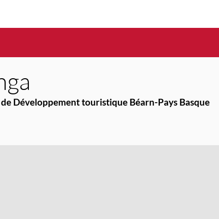
nga
 et de Développement touristique Béarn-Pays Basque