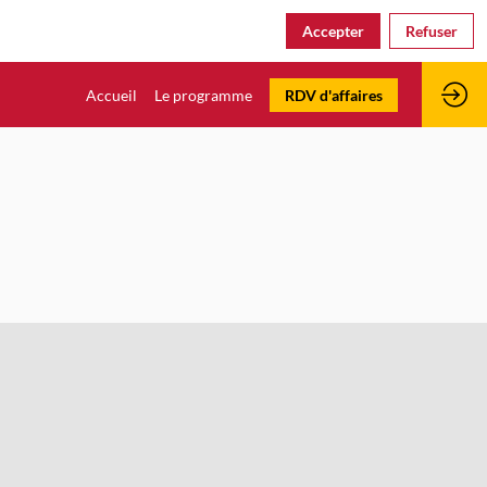
Accepter
Refuser
Accueil
Le programme
RDV d'affaires