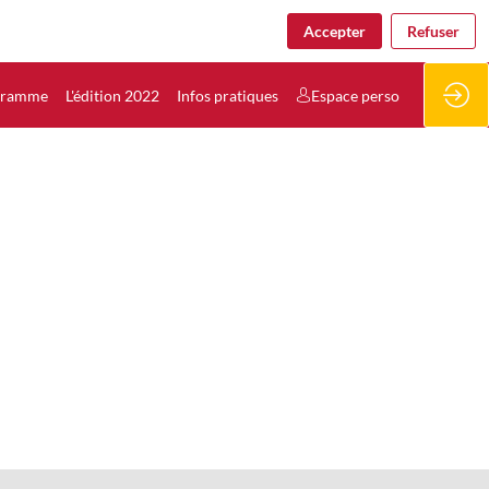
Accepter
Refuser
gramme
L'édition 2022
Infos pratiques
Espace perso