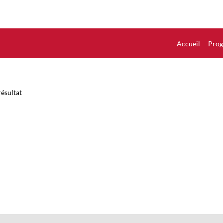
Accueil
Pro
ésultat