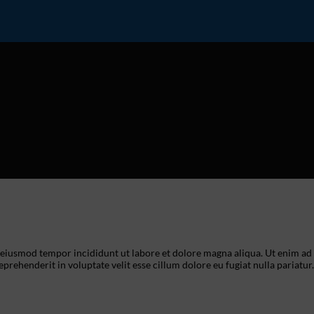
o eiusmod tempor incididunt ut labore et dolore magna aliqua. Ut enim ad
prehenderit in voluptate velit esse cillum dolore eu fugiat nulla pariatur