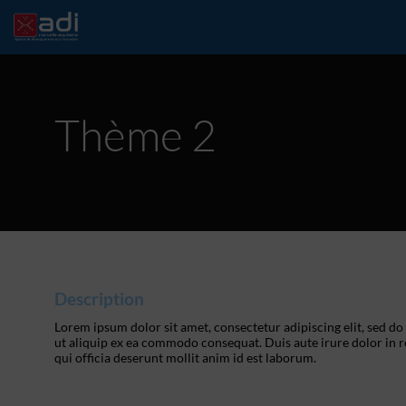
Thème 2
Description
Lorem ipsum dolor sit amet, consectetur adipiscing elit, sed d
ut aliquip ex ea commodo consequat. Duis aute irure dolor in re
qui officia deserunt mollit anim id est laborum.