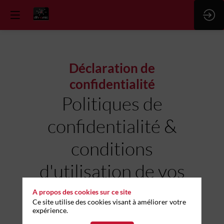
Déclaration de
confidentialité
Politiques de
confidentialité &
conditions
d'utilisation de vos
données
A propos des cookies sur ce site
Ce site utilise des cookies visant à améliorer votre
expérience.
POLITIQUE DE CONFIDENTIALITE DIHNAMIC EN