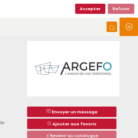
Accepter
Refuser
Envoyer un message
le-
Ajouter aux favoris
Revenir au catalogue