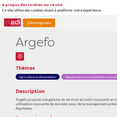
A propos des cookies sur ce site
Ce site utilise des cookies visant à améliorer votre expérience.
Inscription
Argefo
Thèmes
Agriculture et alimentation
Séquestration et comptabilité carbone
Description
Argefo propose une gamme de services et outils innovants en ma
utilisation innovante de données pour de le management prédic
Aquitaine.