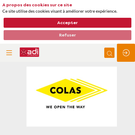
A propos des cookies sur ce site
Ce site utilise des cookies visant à améliorer votre expérience.
Accepter
Refuser
Colas
Thèmes
Bâtiments, construction, aménagement urbain
Risques naturels