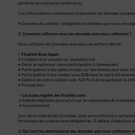
partenaires comme les webinaires.
Ces informations contiennent notamment les données suivant
• Données du compte : désignent les données que vous renseigne
2. Comment utilisons-nous les données que nous collectons ?
Nous utilisons les Données que nous recueillons afin de :
> Finalités Base légale
• Création d’un compte sur la plateforme
• Gérer et optimiser votre participation à l’évènement
• Participation à des tables rondes sur des thèmes que vous ch
• Participation à des rendez-vous B2B dans le cadre d'évèneme
• Gestion de votre relation avec ADI N-A et les partenaires D
• Prospection
> Les bases légales des finalités sont :
• Intérêts légitimes poursuivis par le responsable du traitemen
• Consentement
Lors de la collecte des Données, vous serez informé si certaine
formulaire de collecte sont obligatoires. À défaut, l’exécution
3. Qui sont les destinataires des données que nous collectons 