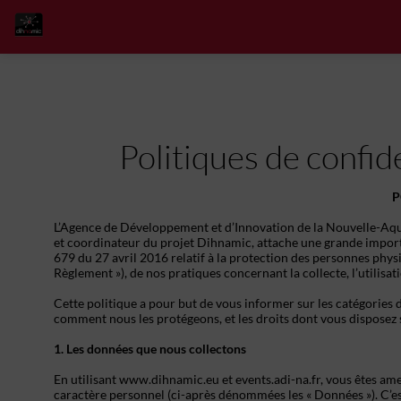
Politiques de confid
P
L’Agence de Développement et d’Innovation de la Nouvelle-Aquit
et coordinateur du projet Dihnamic, attache une grande importa
679 du 27 avril 2016 relatif à la protection des personnes phys
Règlement »), de nos pratiques concernant la collecte, l’utilisa
Cette politique a pour but de vous informer sur les catégories 
comment nous les protégeons, et les droits dont vous disposez
1. Les données que nous collectons
En utilisant www.dihnamic.eu et events.adi-na.fr, vous êtes ame
caractère personnel (ci-après dénommées les « Données »). C’es